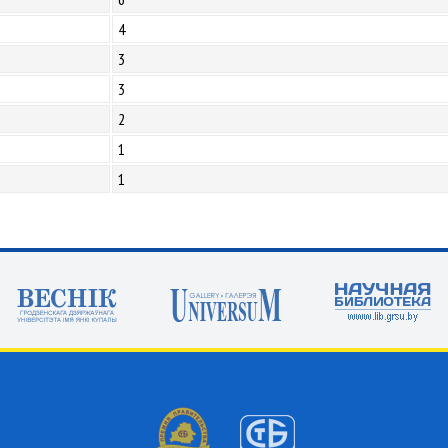
4
3
3
2
1
1