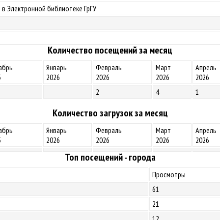
 в Электронной библиотеке ГрГУ
Количество посещений за месяц
абрь
Январь
Февраль
Март
Апрель
5
2026
2026
2026
2026
2
4
1
Количество загрузок за месяц
абрь
Январь
Февраль
Март
Апрель
5
2026
2026
2026
2026
Топ посещений - города
Просмотры
61
21
12