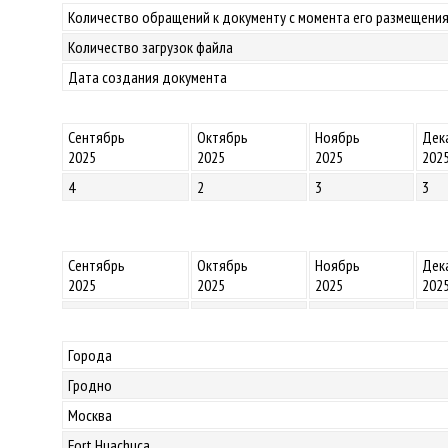
Количество обращений к документу с момента его размещения
Количество загрузок файла
Дата создания документа
Сентябрь
Октябрь
Ноябрь
Дек
2025
2025
2025
202
4
2
3
3
Сентябрь
Октябрь
Ноябрь
Дек
2025
2025
2025
202
Города
Гродно
Москва
Fort Huachuca