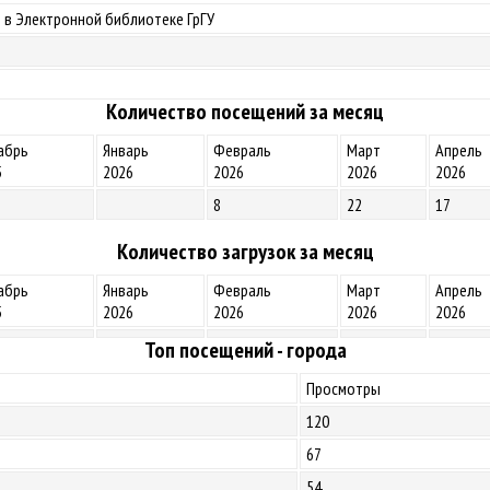
 в Электронной библиотеке ГрГУ
Количество посещений за месяц
абрь
Январь
Февраль
Март
Апрель
5
2026
2026
2026
2026
8
22
17
Количество загрузок за месяц
абрь
Январь
Февраль
Март
Апрель
5
2026
2026
2026
2026
Топ посещений - города
Просмотры
120
67
54