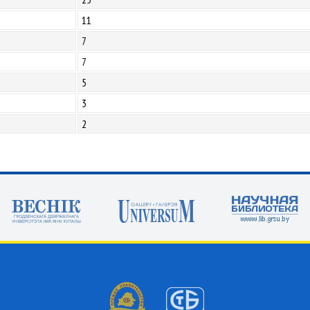
11
7
7
5
3
2