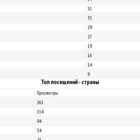
51
35
29
27
19
16
14
9
Топ посещений - страны
Просмотры
261
114
94
34
25