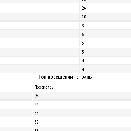
26
10
8
6
5
5
4
4
Топ посещений - страны
Просмотры
94
36
33
32
16