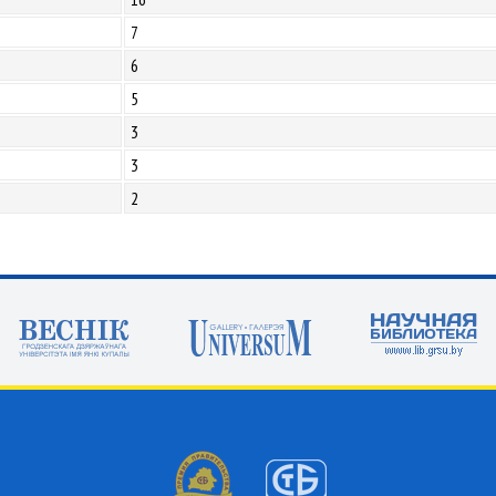
7
6
5
3
3
2