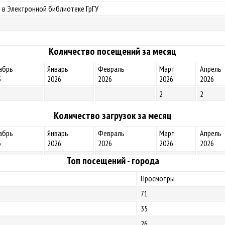
 в Электронной библиотеке ГрГУ
Количество посещений за месяц
абрь
Январь
Февраль
Март
Апрель
5
2026
2026
2026
2026
2
2
Количество загрузок за месяц
абрь
Январь
Февраль
Март
Апрель
5
2026
2026
2026
2026
Топ посещений - города
Просмотры
71
35
26