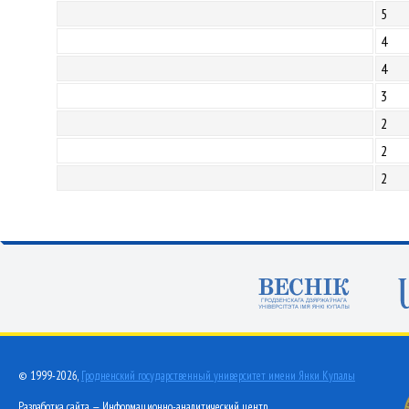
5
4
4
3
2
2
2
© 1999-2026,
Гродненский государственный университет имени Янки Купалы
Разработка сайта — Информационно-аналитический центр