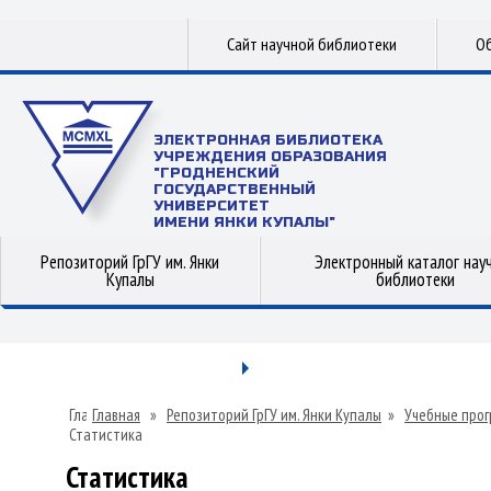
Сайт научной библиотеки
Об
ЭЛЕКТРОННАЯ БИБЛИОТЕКА
УЧРЕЖДЕНИЯ ОБРАЗОВАНИЯ
"ГРОДНЕНСКИЙ
ГОСУДАРСТВЕННЫЙ
УНИВЕРСИТЕТ
ИМЕНИ ЯНКИ КУПАЛЫ"
Репозиторий ГрГУ им. Янки
Электронный каталог нау
Купалы
библиотеки
Главная
»
Репозиторий ГрГУ им. Янки Купалы
»
Учебные прог
Статистика
Статистика