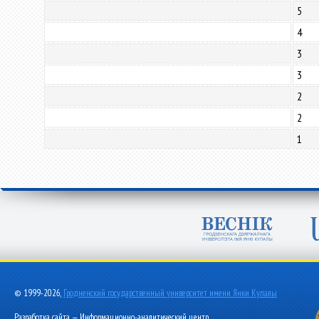
5
4
3
3
2
2
1
© 1999-2026,
Гродненский государственный университет имени Янки Купалы
Разработка сайта — Информационно-аналитический центр