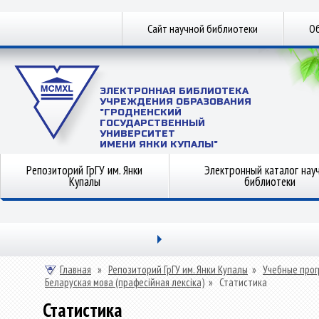
Сайт научной библиотеки
Об
ЭЛЕКТРОННАЯ БИБЛИОТЕКА
УЧРЕЖДЕНИЯ ОБРАЗОВАНИЯ
"ГРОДНЕНСКИЙ
ГОСУДАРСТВЕННЫЙ
УНИВЕРСИТЕТ
ИМЕНИ ЯНКИ КУПАЛЫ"
Репозиторий ГрГУ им. Янки
Электронный каталог нау
Купалы
библиотеки
Главная
»
Репозиторий ГрГУ им. Янки Купалы
»
Учебные прог
Беларуская мова (прафесійная лексіка)
»
Статистика
Статистика