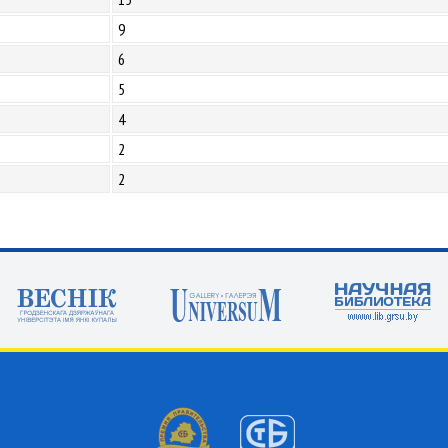
9
6
5
4
2
2