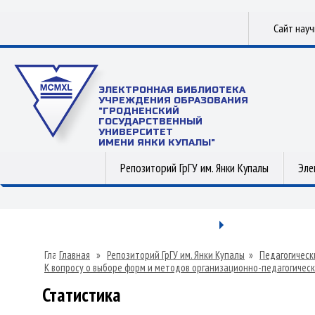
Сайт нау
ЭЛЕКТРОННАЯ БИБЛИОТЕКА
УЧРЕЖДЕНИЯ ОБРАЗОВАНИЯ
"ГРОДНЕНСКИЙ
ГОСУДАРСТВЕННЫЙ
УНИВЕРСИТЕТ
ИМЕНИ ЯНКИ КУПАЛЫ"
Репозиторий ГрГУ им. Янки Купалы
Эле
Главная
»
Репозиторий ГрГУ им. Янки Купалы
»
Педагогическ
К вопросу о выборе форм и методов организационно-педагогиче
Статистика