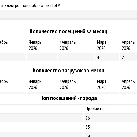
 в Электронной библиотеке ГрГУ
Количество посещений за месяц
абрь
Январь
Февраль
Март
Апрель
5
2026
2026
2026
2026
4
2
Количество загрузок за месяц
абрь
Январь
Февраль
Март
Апрель
5
2026
2026
2026
2026
Топ посещений - города
Просмотры
76
35
24