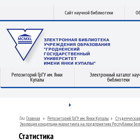
Сайт научной библиотеки
Об
ЭЛЕКТРОННАЯ БИБЛИОТЕКА
УЧРЕЖДЕНИЯ ОБРАЗОВАНИЯ
"ГРОДНЕНСКИЙ
ГОСУДАРСТВЕННЫЙ
УНИВЕРСИТЕТ
ИМЕНИ ЯНКИ КУПАЛЫ"
Репозиторий ГрГУ им. Янки
Электронный каталог нау
Купалы
библиотеки
Главная
»
Репозиторий ГрГУ им. Янки Купалы
»
Студенческая
Эволюция концепции маркетинга на предприятиях Республики Бел
Статистика