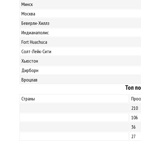
Минск
Москва
Беверли-Хиллз
Индианаполис
Fort Huachuca
Солт-Лейк-Сити
Хьюстон
Дирборн
Вроцлав
Топ по
Страны
Прос
210
106
36
27