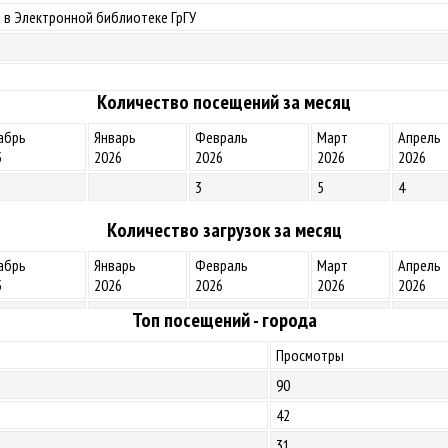
 в Электронной библиотеке ГрГУ
Количество посещений за месяц
абрь
Январь
Февраль
Март
Апрель
5
2026
2026
2026
2026
3
5
4
Количество загрузок за месяц
абрь
Январь
Февраль
Март
Апрель
5
2026
2026
2026
2026
Топ посещений - города
Просмотры
90
42
31