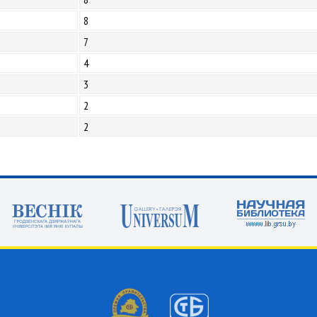
8
7
4
3
2
2