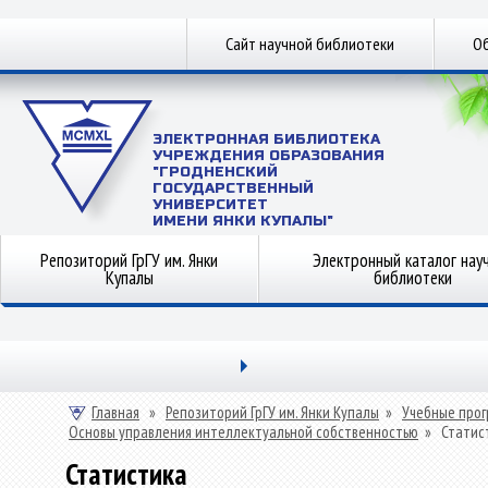
Сайт научной библиотеки
Об
ЭЛЕКТРОННАЯ БИБЛИОТЕКА
УЧРЕЖДЕНИЯ ОБРАЗОВАНИЯ
"ГРОДНЕНСКИЙ
ГОСУДАРСТВЕННЫЙ
УНИВЕРСИТЕТ
ИМЕНИ ЯНКИ КУПАЛЫ"
Репозиторий ГрГУ им. Янки
Электронный каталог нау
Купалы
библиотеки
Главная
»
Репозиторий ГрГУ им. Янки Купалы
»
Учебные прог
Основы управления интеллектуальной собственностью
»
Статис
Статистика