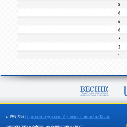
8
6
6
6
2
2
1
© 1999-2026,
Гродненский государственный университет имени Янки Купалы
Разработка сайта — Информационно-аналитический центр