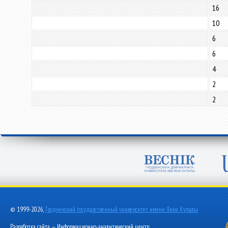
16
10
6
6
4
2
2
© 1999-2026,
Гродненский государственный университет имени Янки Купалы
Разработка сайта — Информационно-аналитический центр