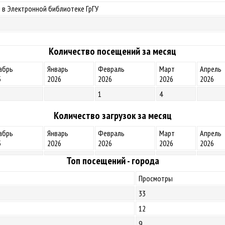
 в Электронной библиотеке ГрГУ
Количество посещений за месяц
абрь
Январь
Февраль
Март
Апрель
5
2026
2026
2026
2026
1
4
Количество загрузок за месяц
абрь
Январь
Февраль
Март
Апрель
5
2026
2026
2026
2026
Топ посещений - города
Просмотры
33
12
9