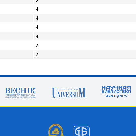
4
4
4
4
2
2