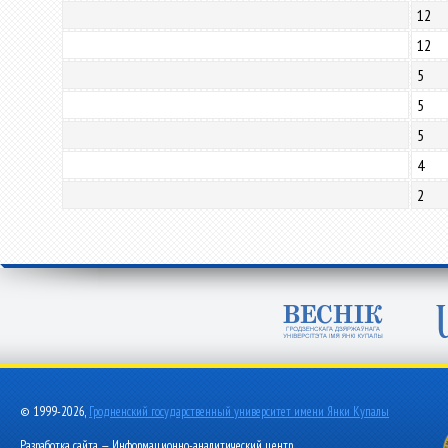
12
12
5
5
5
4
2
© 1999-2026,
Гродненский государственный университет имени Янки Купалы
Разработка сайта — Информационно-аналитический центр