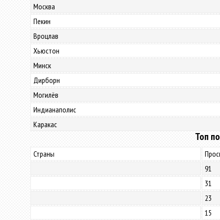
Москва
Пекин
Вроцлав
Хьюстон
Минск
Дирборн
Могилёв
Индианаполис
Каракас
Топ по
Страны
Прос
91
31
23
15