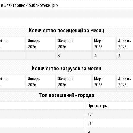
 в Электронной библиотеке ГрГУ
Количество посещений за месяц
абрь
Январь
Февраль
Март
Апрель
5
2026
2026
2026
2026
3
4
3
Количество загрузок за месяц
абрь
Январь
Февраль
Март
Апрель
5
2026
2026
2026
2026
Топ посещений - города
Просмотры
42
26
9