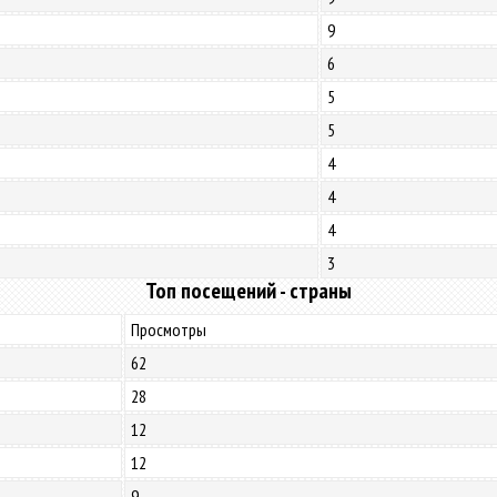
9
6
5
5
4
4
4
3
Топ посещений - страны
Просмотры
62
28
12
12
9