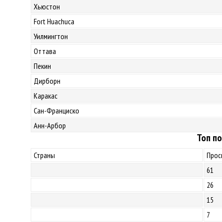
Хьюстон
Fort Huachuca
Уилмингтон
Оттава
Пекин
Дирборн
Каракас
Сан-Франциско
Анн-Арбор
Топ по
Страны
Прос
61
26
15
7