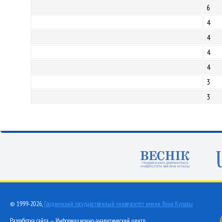
6
4
4
4
4
3
3
© 1999-2026,
Гродненский государственный университет имени Янки Купалы
Разработка сайта — Информационно-аналитический центр