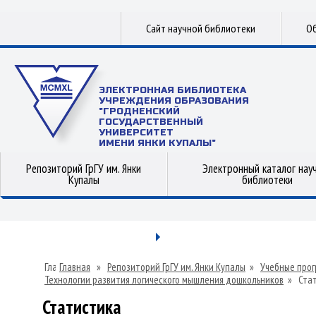
Сайт научной библиотеки
Об
ЭЛЕКТРОННАЯ БИБЛИОТЕКА
УЧРЕЖДЕНИЯ ОБРАЗОВАНИЯ
"ГРОДНЕНСКИЙ
ГОСУДАРСТВЕННЫЙ
УНИВЕРСИТЕТ
ИМЕНИ ЯНКИ КУПАЛЫ"
Репозиторий ГрГУ им. Янки
Электронный каталог нау
Купалы
библиотеки
Главная
»
Репозиторий ГрГУ им. Янки Купалы
»
Учебные прог
Технологии развития логического мышления дошкольников
»
Ста
Статистика