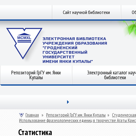
Сайт научной библиотеки
Об
ЭЛЕКТРОННАЯ БИБЛИОТЕКА
УЧРЕЖДЕНИЯ ОБРАЗОВАНИЯ
"ГРОДНЕНСКИЙ
ГОСУДАРСТВЕННЫЙ
УНИВЕРСИТЕТ
ИМЕНИ ЯНКИ КУПАЛЫ"
Репозиторий ГрГУ им. Янки
Электронный каталог нау
Купалы
библиотеки
Главная
»
Репозиторий ГрГУ им. Янки Купалы
»
Студенческая
Использование фразеологических единиц в творчестве Агаты Кри
Статистика