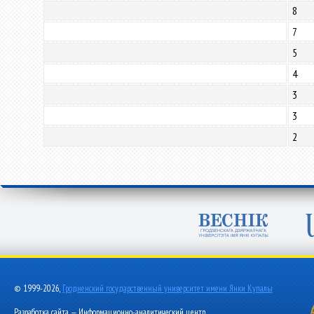
8
7
5
4
3
3
2
© 1999-2026,
Гродненский государственный университет имени Янки Купалы
Разработка сайта — Информационно-аналитический центр