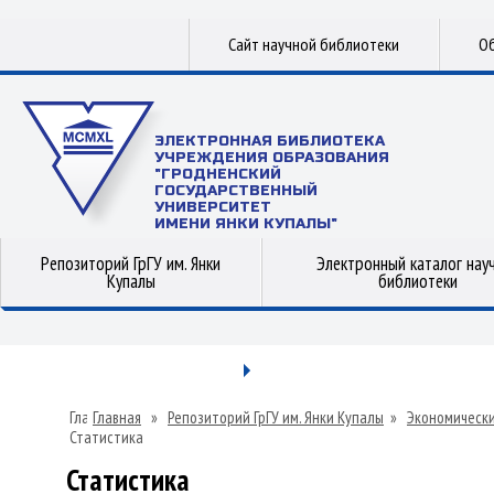
Сайт научной библиотеки
Об
ЭЛЕКТРОННАЯ БИБЛИОТЕКА
УЧРЕЖДЕНИЯ ОБРАЗОВАНИЯ
"ГРОДНЕНСКИЙ
ГОСУДАРСТВЕННЫЙ
УНИВЕРСИТЕТ
ИМЕНИ ЯНКИ КУПАЛЫ"
Репозиторий ГрГУ им. Янки
Электронный каталог нау
Купалы
библиотеки
Главная
»
Репозиторий ГрГУ им. Янки Купалы
»
Экономически
Статистика
Статистика