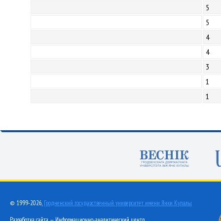
5
5
4
4
3
1
1
© 1999-2026,
Гродненский государственный университет имени Янки Купалы
Разработка сайта — Информационно-аналитический центр