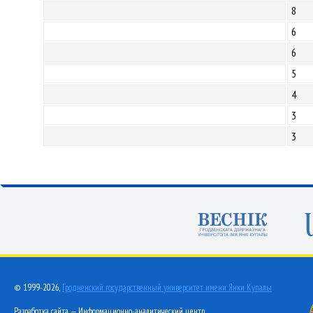
8
6
6
5
4
3
3
© 1999-2026,
Гродненский государственный университет имени Янки Купалы
Разработка сайта — Информационно-аналитический центр