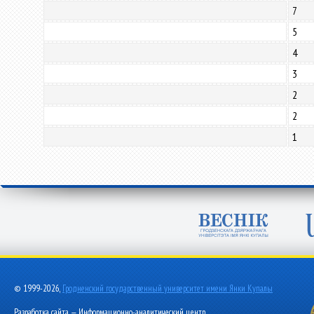
7
5
4
3
2
2
1
© 1999-2026,
Гродненский государственный университет имени Янки Купалы
Разработка сайта — Информационно-аналитический центр