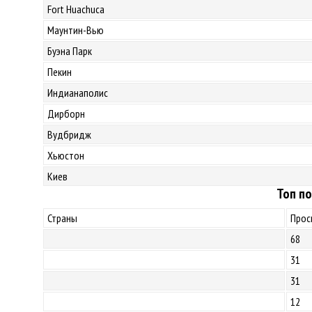
Fort Huachuca
Маунтин-Вью
Буэна Парк
Пекин
Индианаполис
Дирборн
Вудбридж
Хьюстон
Киев
Топ по
Страны
Прос
68
31
31
12