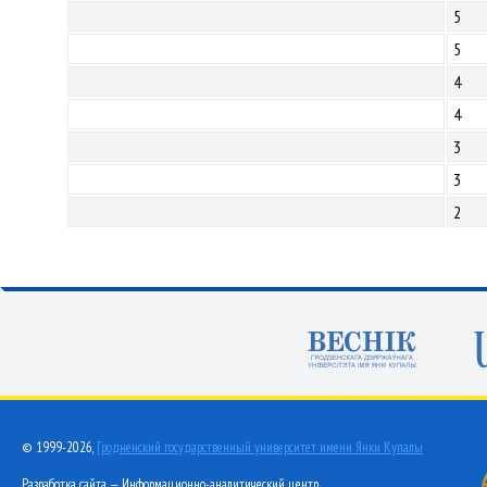
5
5
4
4
3
3
2
© 1999-2026,
Гродненский государственный университет имени Янки Купалы
Разработка сайта — Информационно-аналитический центр