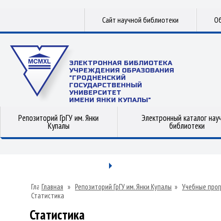
Сайт научной библиотеки
Об
ЭЛЕКТРОННАЯ БИБЛИОТЕКА
УЧРЕЖДЕНИЯ ОБРАЗОВАНИЯ
"ГРОДНЕНСКИЙ
ГОСУДАРСТВЕННЫЙ
УНИВЕРСИТЕТ
ИМЕНИ ЯНКИ КУПАЛЫ"
Репозиторий ГрГУ им. Янки
Электронный каталог нау
Купалы
библиотеки
Главная
»
Репозиторий ГрГУ им. Янки Купалы
»
Учебные прог
Статистика
Статистика