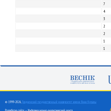
7
4
3
2
2
1
1
© 1999-2026,
Гродненский государственный университет имени Янки Купалы
Разработка сайта — Информационно-аналитический центр