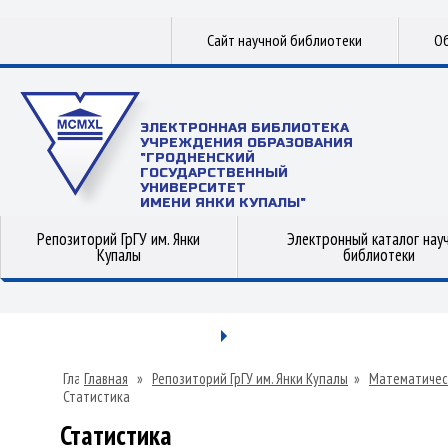
Сайт научной библиотеки
Об
ЭЛЕКТРОННАЯ БИБЛИОТЕКА
УЧРЕЖДЕНИЯ ОБРАЗОВАНИЯ
"ГРОДНЕНСКИЙ
ГОСУДАРСТВЕННЫЙ
УНИВЕРСИТЕТ
ИМЕНИ ЯНКИ КУПАЛЫ"
Репозиторий ГрГУ им. Янки
Электронный каталог нау
Купалы
библиотеки
Главная
»
Репозиторий ГрГУ им. Янки Купалы
»
Математичес
Статистика
Статистика