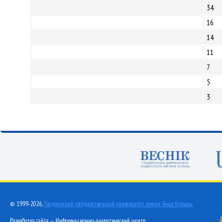
34
16
14
11
7
5
3
© 1999-2026,
Гродненский государственный университет имени Янки Купалы
Разработка сайта — Информационно-аналитический центр