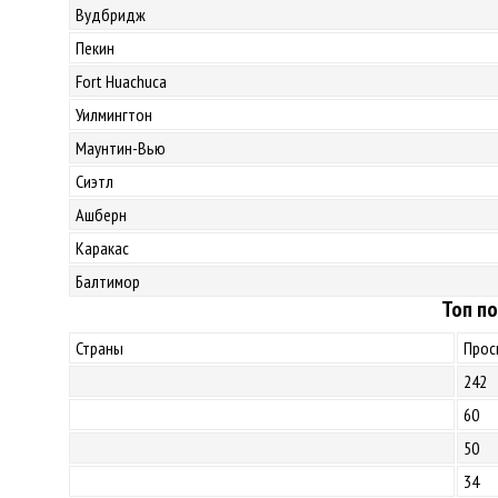
Вудбридж
Пекин
Fort Huachuca
Уилмингтон
Маунтин-Вью
Сиэтл
Ашберн
Каракас
Балтимор
Топ по
Страны
Прос
242
60
50
34