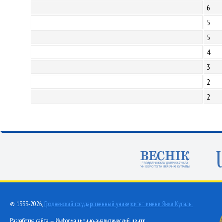
6
5
5
4
3
2
2
© 1999-2026,
Гродненский государственный университет имени Янки Купалы
Разработка сайта — Информационно-аналитический центр