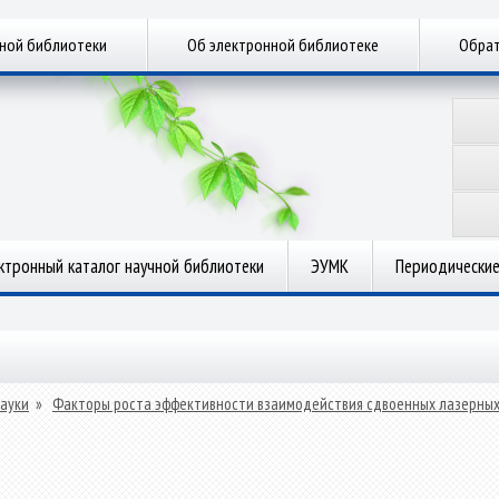
чной библиотеки
Об электронной библиотеке
Обрат
ктронный каталог научной библиотеки
ЭУМК
Периодические
ауки
»
Факторы роста эффективности взаимодействия сдвоенных лазерных