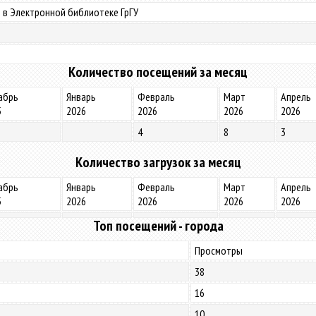
 в Электронной библиотеке ГрГУ
Количество посещений за месяц
абрь
Январь
Февраль
Март
Апрель
5
2026
2026
2026
2026
4
8
3
Количество загрузок за месяц
абрь
Январь
Февраль
Март
Апрель
5
2026
2026
2026
2026
Топ посещений - города
Просмотры
38
16
10