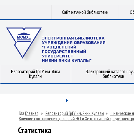
Сайт научной библиотеки
Об
ЭЛЕКТРОННАЯ БИБЛИОТЕКА
УЧРЕЖДЕНИЯ ОБРАЗОВАНИЯ
"ГРОДНЕНСКИЙ
ГОСУДАРСТВЕННЫЙ
УНИВЕРСИТЕТ
ИМЕНИ ЯНКИ КУПАЛЫ"
Репозиторий ГрГУ им. Янки
Электронный каталог нау
Купалы
библиотеки
Главная
»
Репозиторий ГрГУ им. Янки Купалы
»
Физические н
Влияние соотношения давлений HCl и Xe в активной среде электр
Статистика