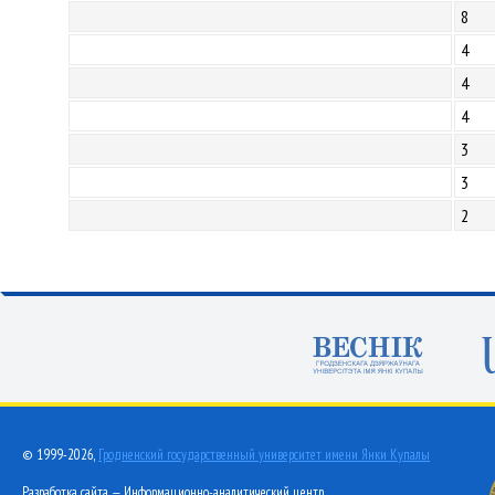
8
4
4
4
3
3
2
© 1999-2026,
Гродненский государственный университет имени Янки Купалы
Разработка сайта — Информационно-аналитический центр