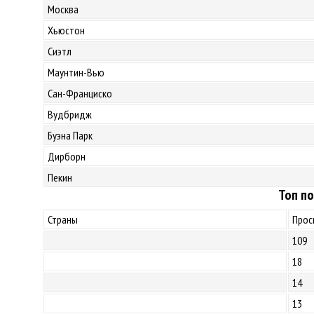
Москва
Хьюстон
Сиэтл
Маунтин-Вью
Сан-Франциско
Вудбридж
Буэна Парк
Дирборн
Пекин
Топ по
Страны
Прос
109
18
14
13