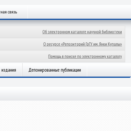
ная связь
Об электронном каталоге научной библиотеки
О ресурсе «Репозиторий ГрГУ им. Янки Купалы»
Помощь в поиске по электронному каталогу
 издания
Депонированные публикации