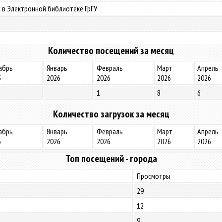
 в Электронной библиотеке ГрГУ
Количество посещений за месяц
абрь
Январь
Февраль
Март
Апрель
5
2026
2026
2026
2026
1
8
6
Количество загрузок за месяц
абрь
Январь
Февраль
Март
Апрель
5
2026
2026
2026
2026
Топ посещений - города
Просмотры
29
12
9