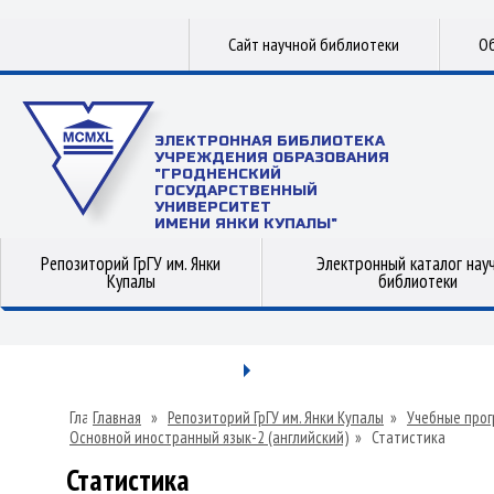
Сайт научной библиотеки
Об
ЭЛЕКТРОННАЯ БИБЛИОТЕКА
УЧРЕЖДЕНИЯ ОБРАЗОВАНИЯ
"ГРОДНЕНСКИЙ
ГОСУДАРСТВЕННЫЙ
УНИВЕРСИТЕТ
ИМЕНИ ЯНКИ КУПАЛЫ"
Репозиторий ГрГУ им. Янки
Электронный каталог нау
Купалы
библиотеки
Главная
»
Репозиторий ГрГУ им. Янки Купалы
»
Учебные прог
Основной иностранный язык-2 (английский)
»
Статистика
Статистика