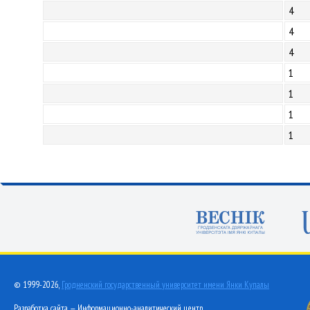
4
4
4
1
1
1
1
© 1999-2026,
Гродненский государственный университет имени Янки Купалы
Разработка сайта — Информационно-аналитический центр