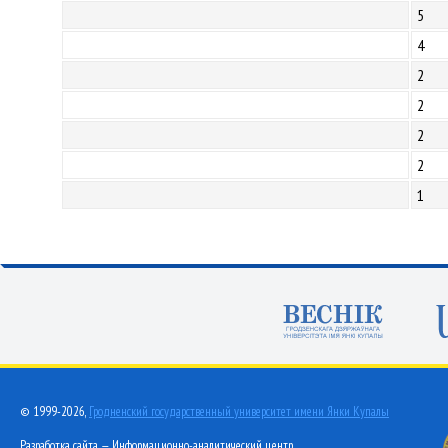
5
4
2
2
2
2
1
© 1999-2026,
Гродненский государственный университет имени Янки Купалы
Разработка сайта — Информационно-аналитический центр