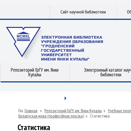
Сайт научной библиотеки
Об
ЭЛЕКТРОННАЯ БИБЛИОТЕКА
УЧРЕЖДЕНИЯ ОБРАЗОВАНИЯ
"ГРОДНЕНСКИЙ
ГОСУДАРСТВЕННЫЙ
УНИВЕРСИТЕТ
ИМЕНИ ЯНКИ КУПАЛЫ"
Репозиторий ГрГУ им. Янки
Электронный каталог нау
Купалы
библиотеки
Главная
»
Репозиторий ГрГУ им. Янки Купалы
»
Учебные прог
Беларуская мова (прафесійная лексіка)
»
Статистика
Статистика