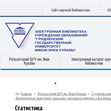
Сайт научной библиотеки
Об
ЭЛЕКТРОННАЯ БИБЛИОТЕКА
УЧРЕЖДЕНИЯ ОБРАЗОВАНИЯ
"ГРОДНЕНСКИЙ
ГОСУДАРСТВЕННЫЙ
УНИВЕРСИТЕТ
ИМЕНИ ЯНКИ КУПАЛЫ"
Репозиторий ГрГУ им. Янки
Электронный каталог нау
Купалы
библиотеки
Главная
»
Репозиторий ГрГУ им. Янки Купалы
»
Студенческая
Археалагічнае вывучэнне палацава-паркавага комплекса Косаўшчын
Статистика