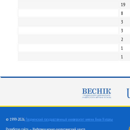
19
8
3
3
2
1
1
© 1999-2026,
Гродненский государственный университет имени Янки Купалы
Разработка сайта — Информационно-аналитический центр