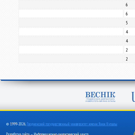
6
6
5
4
4
2
2
© 1999-2026,
Гродненский государственный университет имени Янки Купалы
Разработка сайта — Информационно-аналитический центр