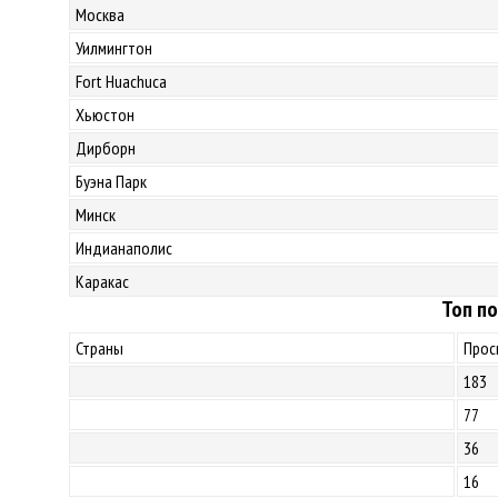
Москва
Уилмингтон
Fort Huachuca
Хьюстон
Дирборн
Буэна Парк
Минск
Индианаполис
Каракас
Топ по
Страны
Прос
183
77
36
16