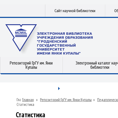
Сайт научной библиотеки
Об
ЭЛЕКТРОННАЯ БИБЛИОТЕКА
УЧРЕЖДЕНИЯ ОБРАЗОВАНИЯ
"ГРОДНЕНСКИЙ
ГОСУДАРСТВЕННЫЙ
УНИВЕРСИТЕТ
ИМЕНИ ЯНКИ КУПАЛЫ"
Репозиторий ГрГУ им. Янки
Электронный каталог нау
Купалы
библиотеки
Главная
»
Репозиторий ГрГУ им. Янки Купалы
»
Педагогическ
Статистика
Статистика