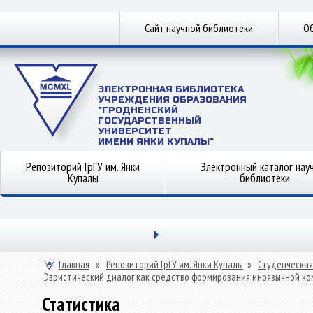
Сайт научной библиотеки
Об
ЭЛЕКТРОННАЯ БИБЛИОТЕКА
УЧРЕЖДЕНИЯ ОБРАЗОВАНИЯ
"ГРОДНЕНСКИЙ
ГОСУДАРСТВЕННЫЙ
УНИВЕРСИТЕТ
ИМЕНИ ЯНКИ КУПАЛЫ"
Репозиторий ГрГУ им. Янки
Электронный каталог нау
Купалы
библиотеки
Главная
»
Репозиторий ГрГУ им. Янки Купалы
»
Студенческая
Эвристический диалог как средство формирования иноязычной к
Статистика