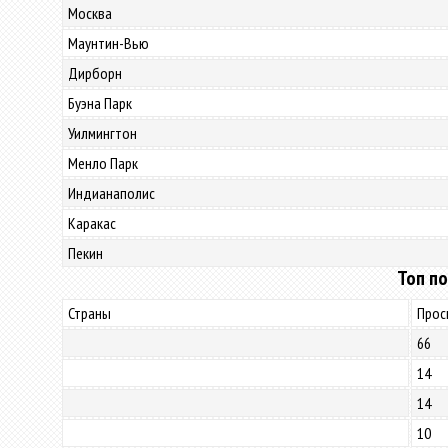
Москва
Маунтин-Вью
Дирборн
Буэна Парк
Уилмингтон
Менло Парк
Индианаполис
Каракас
Пекин
Топ по
Страны
Прос
66
14
14
10