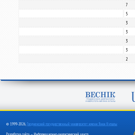
7
5
3
3
3
3
2
© 1999-2026,
Гродненский государственный университет имени Янки Купалы
Разработка сайта — Информационно-аналитический центр