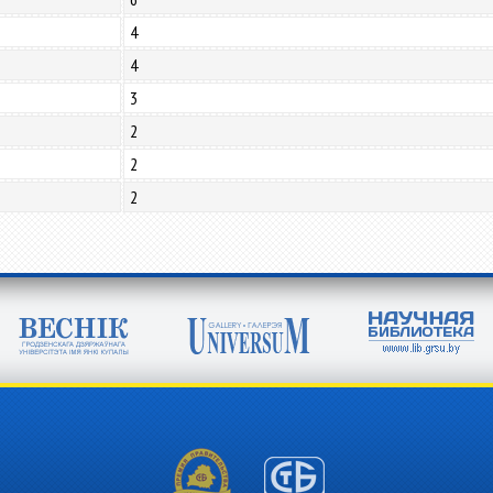
4
4
3
2
2
2