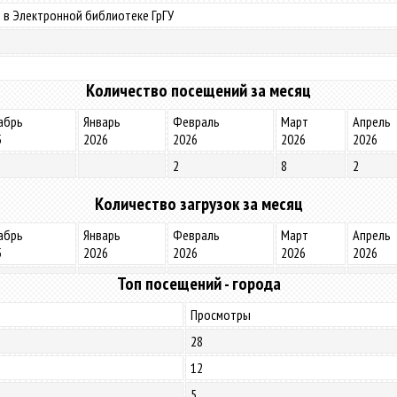
 в Электронной библиотеке ГрГУ
Количество посещений за месяц
абрь
Январь
Февраль
Март
Апрель
5
2026
2026
2026
2026
2
8
2
Количество загрузок за месяц
абрь
Январь
Февраль
Март
Апрель
5
2026
2026
2026
2026
Топ посещений - города
Просмотры
28
12
5