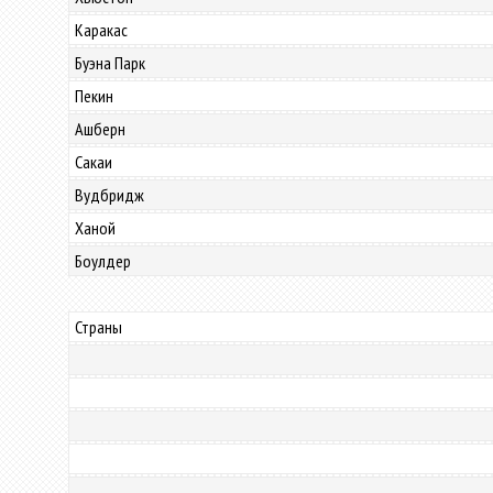
Каракас
Буэна Парк
Пекин
Ашберн
Сакаи
Вудбридж
Ханой
Боулдер
Страны