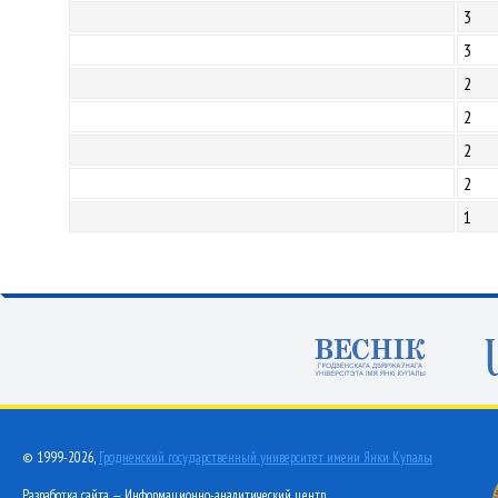
3
3
2
2
2
2
1
© 1999-2026,
Гродненский государственный университет имени Янки Купалы
Разработка сайта — Информационно-аналитический центр