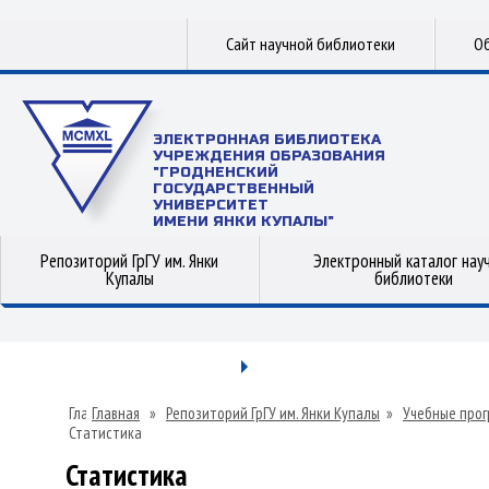
Сайт научной библиотеки
Об
ЭЛЕКТРОННАЯ БИБЛИОТЕКА
УЧРЕЖДЕНИЯ ОБРАЗОВАНИЯ
"ГРОДНЕНСКИЙ
ГОСУДАРСТВЕННЫЙ
УНИВЕРСИТЕТ
ИМЕНИ ЯНКИ КУПАЛЫ"
Репозиторий ГрГУ им. Янки
Электронный каталог нау
Купалы
библиотеки
Главная
»
Репозиторий ГрГУ им. Янки Купалы
»
Учебные прог
Статистика
Статистика