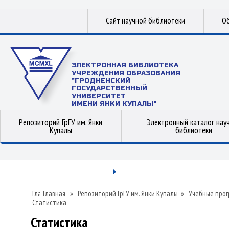
Сайт научной библиотеки
Об
ЭЛЕКТРОННАЯ БИБЛИОТЕКА
УЧРЕЖДЕНИЯ ОБРАЗОВАНИЯ
"ГРОДНЕНСКИЙ
ГОСУДАРСТВЕННЫЙ
УНИВЕРСИТЕТ
ИМЕНИ ЯНКИ КУПАЛЫ"
Репозиторий ГрГУ им. Янки
Электронный каталог нау
Купалы
библиотеки
Главная
»
Репозиторий ГрГУ им. Янки Купалы
»
Учебные прог
Статистика
Статистика