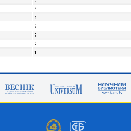
5
3
2
2
2
1