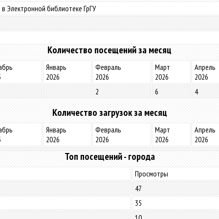
 в Электронной библиотеке ГрГУ
Количество посещений за месяц
абрь
Январь
Февраль
Март
Апрель
5
2026
2026
2026
2026
2
6
4
Количество загрузок за месяц
абрь
Январь
Февраль
Март
Апрель
5
2026
2026
2026
2026
Топ посещений - города
Просмотры
47
35
10