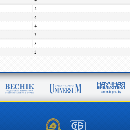
4
4
4
2
2
1