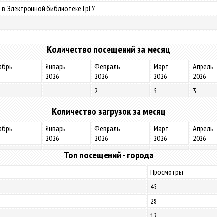
 в Электронной библиотеке ГрГУ
Количество посещений за месяц
абрь
Январь
Февраль
Март
Апрель
5
2026
2026
2026
2026
2
5
3
Количество загрузок за месяц
абрь
Январь
Февраль
Март
Апрель
5
2026
2026
2026
2026
Топ посещений - города
Просмотры
45
28
12