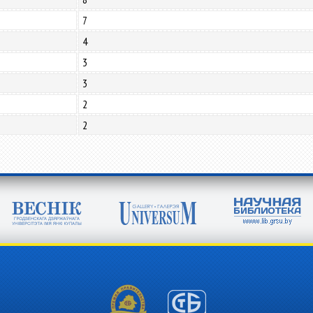
7
4
3
3
2
2