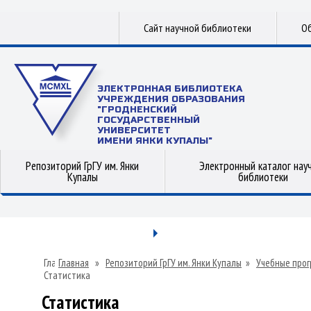
Сайт научной библиотеки
Об
ЭЛЕКТРОННАЯ БИБЛИОТЕКА
УЧРЕЖДЕНИЯ ОБРАЗОВАНИЯ
"ГРОДНЕНСКИЙ
ГОСУДАРСТВЕННЫЙ
УНИВЕРСИТЕТ
ИМЕНИ ЯНКИ КУПАЛЫ"
Репозиторий ГрГУ им. Янки
Электронный каталог нау
Купалы
библиотеки
Главная
»
Репозиторий ГрГУ им. Янки Купалы
»
Учебные прог
Статистика
Статистика