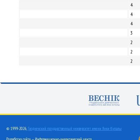
4
4
4
3
2
2
2
© 1999-2026,
Гродненский государственный университет имени Янки Купалы
Разработка сайта — Информационно-аналитический центр