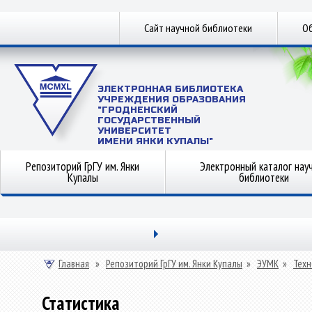
Сайт научной библиотеки
Об
ЭЛЕКТРОННАЯ БИБЛИОТЕКА
УЧРЕЖДЕНИЯ ОБРАЗОВАНИЯ
"ГРОДНЕНСКИЙ
ГОСУДАРСТВЕННЫЙ
УНИВЕРСИТЕТ
ИМЕНИ ЯНКИ КУПАЛЫ"
Репозиторий ГрГУ им. Янки
Электронный каталог нау
Купалы
библиотеки
Главная
»
Репозиторий ГрГУ им. Янки Купалы
»
ЭУМК
»
Техн
Статистика