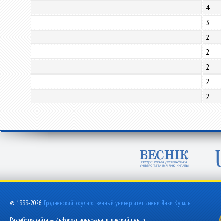
4
3
2
2
2
2
2
© 1999-2026,
Гродненский государственный университет имени Янки Купалы
Разработка сайта — Информационно-аналитический центр