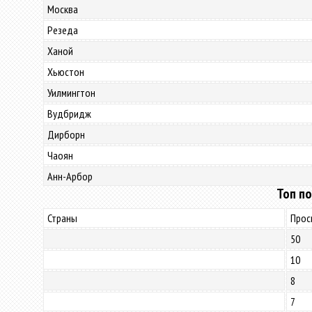
Москва
Резеда
Ханой
Хьюстон
Уилмингтон
Вудбридж
Дирборн
Чаоян
Анн-Арбор
Топ по
Страны
Прос
50
10
8
7