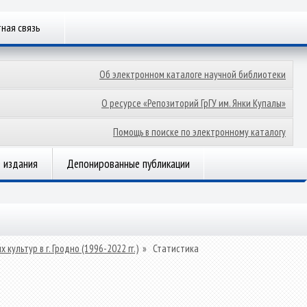
ная связь
Об электронном каталоге научной библиотеки
О ресурсе «Репозиторий ГрГУ им. Янки Купалы»
Помощь в поиске по электронному каталогу
 издания
Депонированные публикации
ультур в г. Гродно (1996-2022 гг.)
»
Статистика