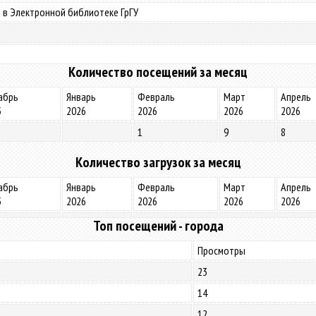
 в Электронной библиотеке ГрГУ
Количество посещений за месяц
абрь
Январь
Февраль
Март
Апрель
5
2026
2026
2026
2026
1
9
8
Количество загрузок за месяц
абрь
Январь
Февраль
Март
Апрель
5
2026
2026
2026
2026
Топ посещений - города
Просмотры
23
14
12