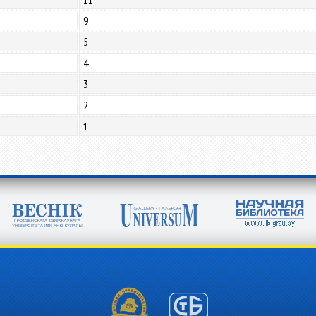
9
5
4
3
2
1