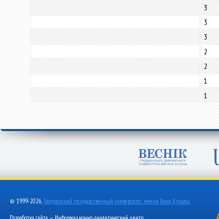
3
3
3
2
2
1
1
© 1999-2026,
Гродненский государственный университет имени Янки Купалы
Разработка сайта — Информационно-аналитический центр