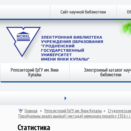
Сайт научной библиотеки
Об
ЭЛЕКТРОННАЯ БИБЛИОТЕКА
УЧРЕЖДЕНИЯ ОБРАЗОВАНИЯ
"ГРОДНЕНСКИЙ
ГОСУДАРСТВЕННЫЙ
УНИВЕРСИТЕТ
ИМЕНИ ЯНКИ КУПАЛЫ"
Репозиторий ГрГУ им. Янки
Электронный каталог нау
Купалы
библиотеки
Главная
»
Репозиторий ГрГУ им. Янки Купалы
»
Студенческая
Параўнальны аналіз вынікаў і метадаў нямецкага перапісу 1916 г. 
Статистика