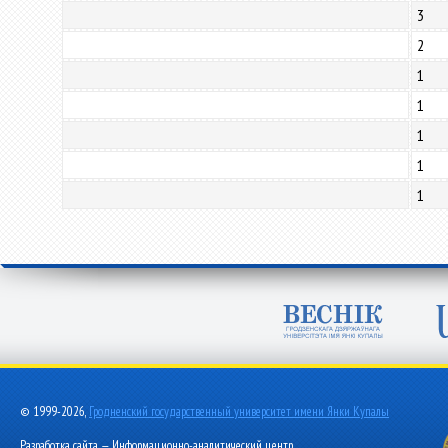
3
2
1
1
1
1
1
© 1999-2026,
Гродненский государственный университет имени Янки Купалы
Разработка сайта — Информационно-аналитический центр