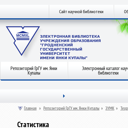
Сайт научной библиотеки
Об
ЭЛЕКТРОННАЯ БИБЛИОТЕКА
УЧРЕЖДЕНИЯ ОБРАЗОВАНИЯ
"ГРОДНЕНСКИЙ
ГОСУДАРСТВЕННЫЙ
УНИВЕРСИТЕТ
ИМЕНИ ЯНКИ КУПАЛЫ"
Репозиторий ГрГУ им. Янки
Электронный каталог нау
Купалы
библиотеки
Главная
»
Репозиторий ГрГУ им. Янки Купалы
»
ЭУМК
»
Теор
Статистика