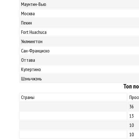
Маунтин-Вью
Москва
Пекин
Fort Huachuca
Уилмингтон
Сан-Франциско
Оттава
Купертино
Шэньчжэнь
Топ по
Страны
Прос
36
13
10
10