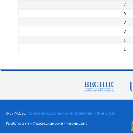
7
5
2
2
1
1
© 1999-2026,
Гродненский государственный университет имени Янки Купалы
Разработка сайта — Информационно-аналитический центр