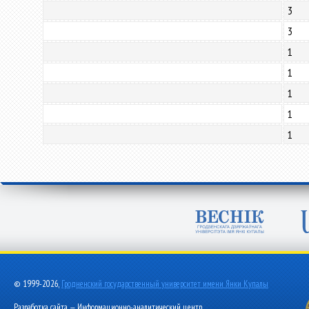
3
3
1
1
1
1
1
© 1999-2026,
Гродненский государственный университет имени Янки Купалы
Разработка сайта — Информационно-аналитический центр