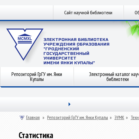
Сайт научной библиотеки
Об
ЭЛЕКТРОННАЯ БИБЛИОТЕКА
УЧРЕЖДЕНИЯ ОБРАЗОВАНИЯ
"ГРОДНЕНСКИЙ
ГОСУДАРСТВЕННЫЙ
УНИВЕРСИТЕТ
ИМЕНИ ЯНКИ КУПАЛЫ"
Репозиторий ГрГУ им. Янки
Электронный каталог нау
Купалы
библиотеки
Главная
»
Репозиторий ГрГУ им. Янки Купалы
»
ЭУМК
»
Техн
Статистика