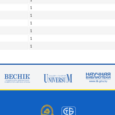
1
1
1
1
1
1