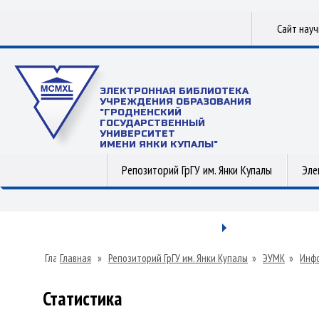
Сайт нау
ЭЛЕКТРОННАЯ БИБЛИОТЕКА
УЧРЕЖДЕНИЯ ОБРАЗОВАНИЯ
"ГРОДНЕНСКИЙ
ГОСУДАРСТВЕННЫЙ
УНИВЕРСИТЕТ
ИМЕНИ ЯНКИ КУПАЛЫ"
Репозиторий ГрГУ им. Янки Купалы
Эле
Главная
»
Репозиторий ГрГУ им. Янки Купалы
»
ЭУМК
»
Инфо
Статистика