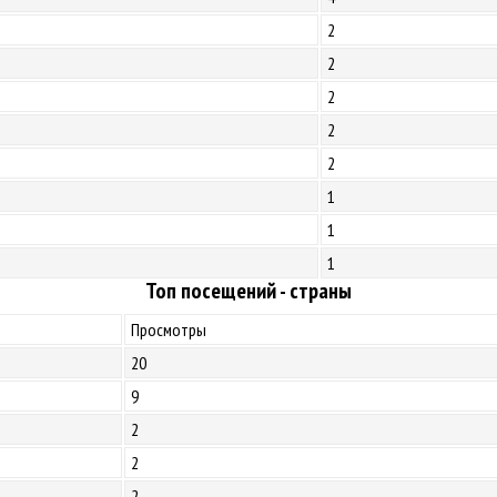
2
2
2
2
2
1
1
1
Топ посещений - страны
Просмотры
20
9
2
2
2