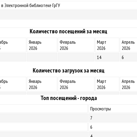
 в Электронной библиотеке ГрГУ
Количество посещений за месяц
абрь
Январь
Февраль
Март
Апрель
5
2026
2026
2026
2026
14
6
Количество загрузок за месяц
абрь
Январь
Февраль
Март
Апрель
5
2026
2026
2026
2026
Топ посещений - города
Просмотры
7
6
4