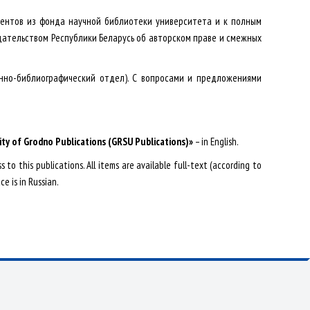
ентов из фонда научной библиотеки университета и к полным
дательством Республики Беларусь об авторском праве и смежных
онно-библиографический отдел). С вопросами и предложениями
ity of Grodno Publications (GRSU Publications)»
– in English.
to this publications. All items are available full-text (according to
ce is in Russian.