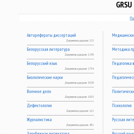
GRSU 
По
Авторефераты диссертаций
Медицински
Документов в разделе: 325
Белорусская литература
Методика п
Документов в разделе: 1198
Белорусский язык
Педагогика 
Документов в разделе: 1794
Биологические науки
Педагогичес
Документов в разделе: 3038
Военное дело
Политически
Документов в разделе: 1003
Дефектология
Психология
Документов в разделе: 165
Журналистика
Русская лит
Документов в разделе: 481
Зарубежная литература
Русский язык