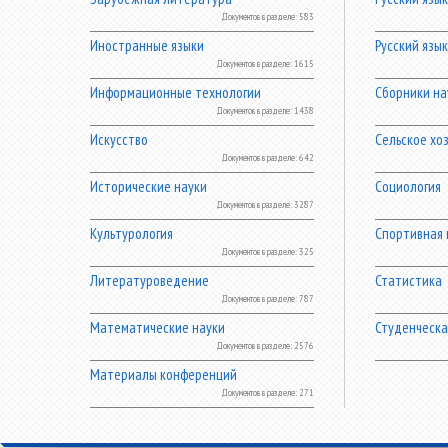
Документов в разделе: 583
Иностранные языки
Русский язы
Документов в разделе: 1615
Информационные технологии
Сборники на
Документов в разделе: 1438
Искусство
Сельское хо
Документов в разделе: 642
Исторические науки
Социология
Документов в разделе: 3287
Культурология
Спортивная
Документов в разделе: 325
Литературоведение
Статистика
Документов в разделе: 787
Математические науки
Студенческа
Документов в разделе: 2576
Материалы конференций
Документов в разделе: 271