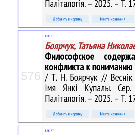
Паліталогія. – 2025. – Т. 1
Добавить в корзину
Места хранения
ББК 87
Боярчук, Татьяна Никола
Философское содержа
конфликта к пониманию
576
/ Т. Н. Боярчук // Весні
імя Янкі Купалы. Сер. 
Паліталогія. – 2025. – Т. 1
Добавить в корзину
Места хранения
ББК 87