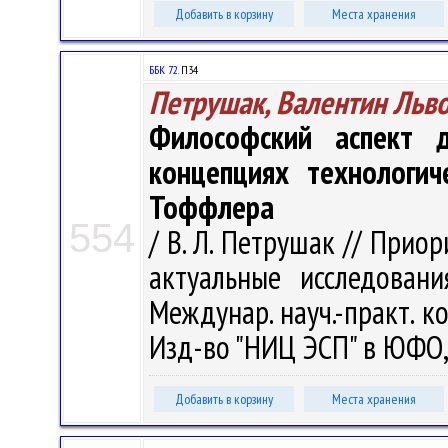
Добавить в корзину
Места хранения
ББК 72.
П34
Петрушак, Валентин Льв
Философский аспект д
концепциях технологич
Тоффлера
554
/ В. Л. Петрушак // При
актуальные исследовани
Междунар. науч.-практ. ко
Изд-во "НИЦ ЭСП" в ЮФО, 
Добавить в корзину
Места хранения