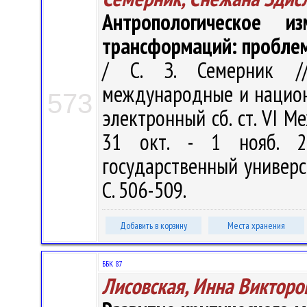
Антропологическое и
трансформаций: проблем
/ С. З. Семерник //
международные и национа
573
электронный сб. ст. VI Ме
31 окт. - 1 нояб. 2
государственный универс
С. 506-509.
Добавить в корзину
Места хранения
ББК 87
Лисовская, Инна Викторо