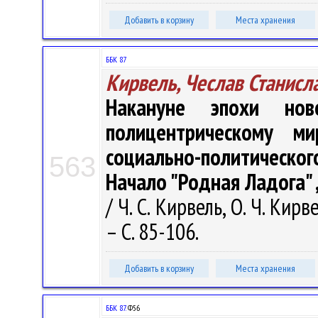
Добавить в корзину
Места хранения
ББК 87
Кирвель, Чеслав Станисл
Накануне эпохи нов
полицентрическому ми
социально-политическо
563
Начало "Родная Ладога" 
/ Ч. С. Кирвель, О. Ч. Кир
– С. 85-106.
Добавить в корзину
Места хранения
ББК 87.
Ф56