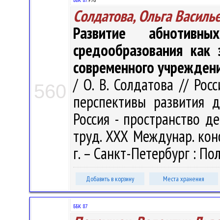
Солдатова, Ольга Василь
Развитие абнотивн
средообразования как 
современного учрежден
/ О. В. Солдатова // Ро
560
перспективы развития д
Россия - пространство де
труд. ХХХ Междунар. кон
г. – Санкт-Петербург : Пол
Добавить в корзину
Места хранения
ББК 87