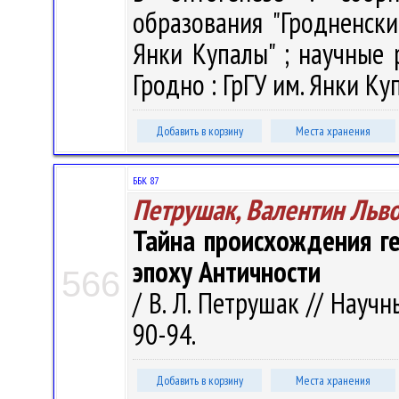
образования "Гродненск
Янки Купалы" ; научные р
Гродно : ГрГУ им. Янки Куп
Добавить в корзину
Места хранения
ББК 87
Петрушак, Валентин Льв
Тайна происхождения ге
эпоху Античности
566
/ В. Л. Петрушак // Научн
90-94.
Добавить в корзину
Места хранения