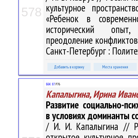
культурное пространств
578
«Ребенок в современн
исторический опыт, 
преодоление конфликтов»,
Санкт-Петербург : Политех
Добавить в корзину
Места хранения
ББК 87.
Р76
Капалыгина, Ирина Иван
Развитие социально-пс
в условиях доминанты с
/ И. И. Капалыгина // 
открытое культурное про