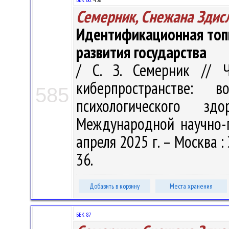
Семерник, Снежана Здис
Идентификационная топи
развития государства
/ С. З. Семерник // 
киберпространстве: 
585
психологического з
Международной научно-п
апреля 2025 г. – Москва :
36.
Добавить в корзину
Места хранения
ББК 87