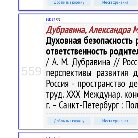
Добавить в корзину
Места хранения
ББК 87.
Р76
Дубравина, Александра 
Духовная безопасность
ответственность родите
/ А. М. Дубравина // Ро
559
перспективы развития д
Россия - пространство де
труд. ХХХ Междунар. кон
г. – Санкт-Петербург : Пол
Добавить в корзину
Места хранения
ББК 87.
Р76