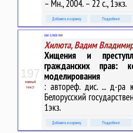
– Мн., 2004. – 22 с., 1экз.
Добавить в корзину
Подробнее
ББК 67.408
Х45
Хилюта, Вадим Владими
Хищения и преступл
гражданских прав: ко
197
моделирования
полный
: автореф. дис. ... д-ра
текст
Белорусский государственн
1экз.
Добавить в корзину
Подробнее