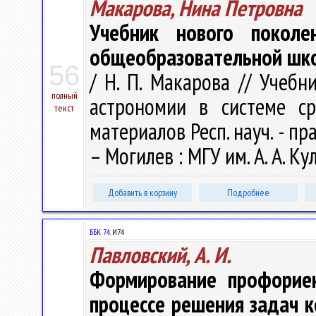
Макарова, Нина Петровна
Учебник нового покол
общеобразовательной шк
56
/ Н. П. Макарова // Учеб
полный
астрономии в системе ср
текст
материалов Респ. науч. - пра
– Могилев : МГУ им. А. А. Ку
Добавить в корзину
Подробнее
ББК 74.
И74
Павловский, А. И.
Формирование профориен
процессе решения задач 