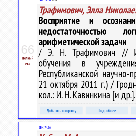
Трафимович, Элла Николае
Восприятие и осознан
недостаточностью ло
арифметической задачи
66
/ Э. Н. Трафимович // 
полный
обучения в учреждени
текст
Республиканской научно-п
21 октября 2011 г.) / Грод
кол.: И. Н. Кавинкина [и др.]
Добавить в корзину
Подробнее
ББК 74.26