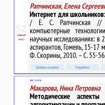
Рапчинская, Елена Сергеев
Интернет для школьников:
/ Е. С. Рапчинская /
52
компьютерные технологи
полный
научных исследованиях: в 2 ч
текст
аспирантов, Гомель, 15-17 ма
Ф. Скорины, 2010. – С. 55-56
Добавить в корзину
Подробнее
ББК 74.
И74
Макарова, Нина Петровна
Методические аспекты
алгоритмизации и програ