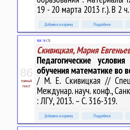
19 - 20 марта 2013 г.). В 2 ч.
Добавить в корзину
Подробнее
ББК 74.
С71
Скивицкая, Мария Евгенье
Педагогические условия
обучения математике во 
86
/ М. Е. Скивицкая // Спе
полный
текст
Междунар. науч. конф., Санк
: ЛГУ, 2013. – С. 316-319.
Добавить в корзину
Подробнее