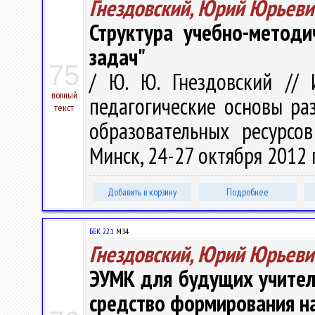
Гнездовский, Юрий Юрьеви
Структура учебно-метод
задач"
75
/ Ю. Ю. Гнездовский // 
полный
педагогические основы ра
текст
образовательных ресурсов
Минск, 24-27 октября 2012 г.
Добавить в корзину
Подробнее
ББК 22.1
М34
Гнездовский, Юрий Юрьеви
ЭУМК для будущих учител
средство формирования н