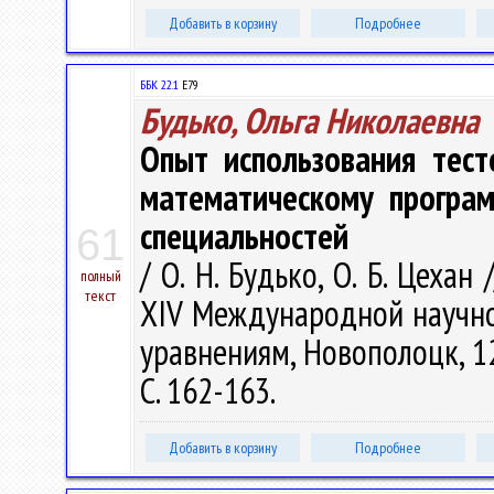
Добавить в корзину
Подробнее
ББК 22.1
Е79
Будько, Ольга Николаевна
Опыт использования тест
математическому програ
специальностей
61
/ О. Н. Будько, О. Б. Цеха
полный
текст
XIV Международной научн
уравнениям, Новополоцк, 12
С. 162-163.
Добавить в корзину
Подробнее