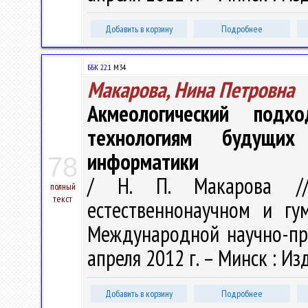
Добавить в корзину
Подробнее
ББК 22.1
М34
Макарова, Нина Петровна
Акмеологический под
технологиям будущих
информатики
78
/ Н. П. Макарова /
полный
текст
естественнонаучном и гу
Международной научно-пра
апреля 2012 г. – Минск : Изд
Добавить в корзину
Подробнее